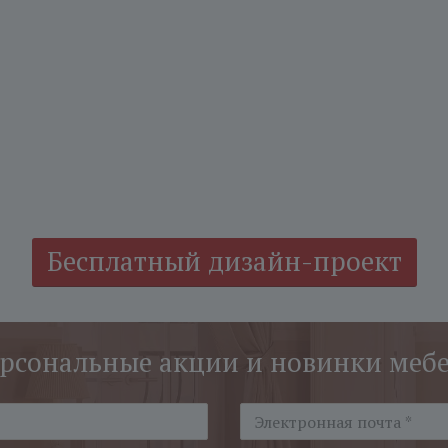
Бесплатный дизайн-проект
рсональные акции и новинки меб