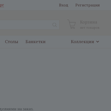
Вход
Регистрация
рг
Корзина
нет товаров
Столы
Банкетки
Коллекции
елиями на заказ.