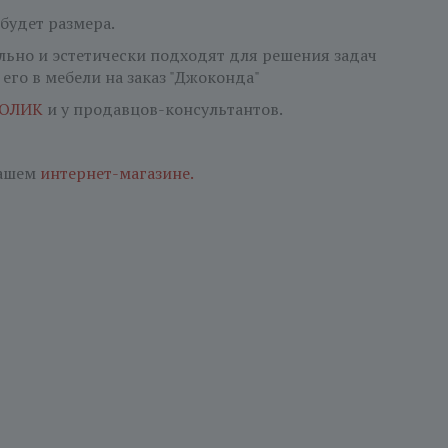
 будет размера.
ьно и эстетически подходят для решения задач
его в мебели на заказ "Джоконда"
ОЛИК
и у продавцов-консультантов.
нашем
интернет-магазине.