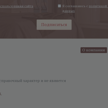
использования сайта
Я соглашаюсь с
политикой 
данных
Подписаться
О компании
справочный характер и не является
8.