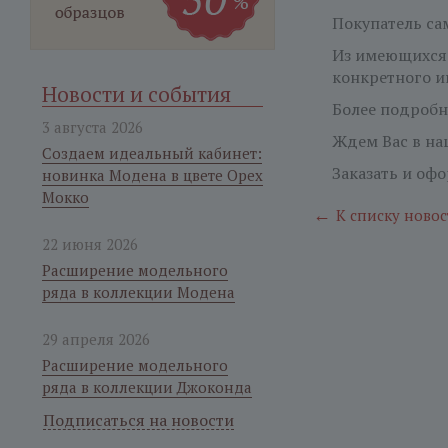
Покупатель са
Из имеющихся 
конкретного ин
Новости и события
Более подроб
3 августа 2026
Ждем Вас в н
Создаем идеальный кабинет:
Заказать и оф
новинка Модена в цвете Орех
Мокко
←
К списку новос
22 июня 2026
Расширение модельного
ряда в коллекции Модена
29 апреля 2026
Расширение модельного
ряда в коллекции Джоконда
Подписаться на новости