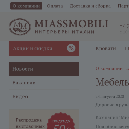
О компании
Оплата
Доставка и сборка
Парт
+7 
с 10
%
Акции и скидки
Кровати
Ш
Новости
О компании
Мебель
Вакансии
Видео
24 августа 2020
Дорогие друзь
Компания "Миа
Полюбившаяся 