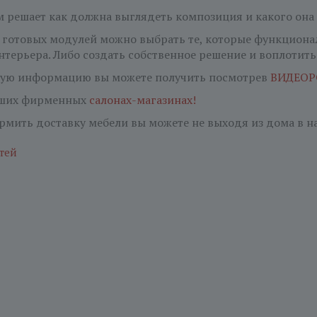
м решает как должна выглядеть композиция и какого она
готовых модулей можно выбрать те, которые функционал
терьера. Либо создать собственное решение и воплотить 
ную информацию вы можете получить посмотрев
ВИДЕОР
аших фирменных
салонах-магазинах!
ормить доставку мебели вы можете не выходя из дома в 
тей