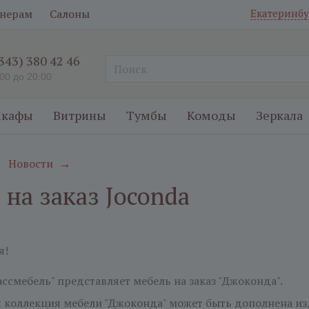
нерам
Салоны
Екатеринбу
(343) 380 42 46
:00 до 20:00
кафы
Витрины
Тумбы
Комоды
Зеркала
Новости
→
→
 на заказ Joconda
я!
ссмебель" представляет мебель на заказ "Джоконда".
коллекция мебели "Джоконда" может быть дополнена изд