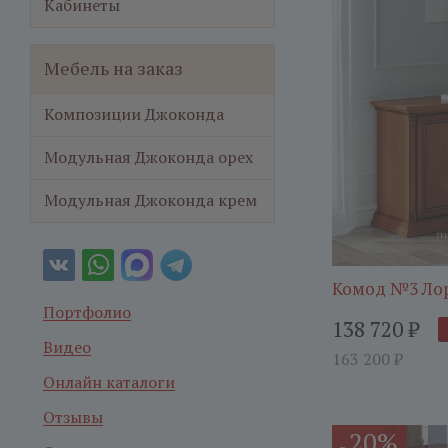
Кабинеты
Мебель на заказ
Композиции Джоконда
Модульная Джоконда орех
Модульная Джоконда крем
Комод №3 Ло
Портфолио
138 720
₽
Видео
163 200
₽
Онлайн каталоги
Отзывы
20%
-