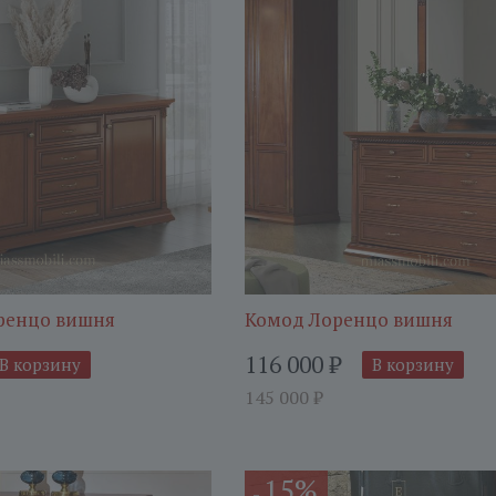
ренцо вишня
Комод Лоренцо вишня
116 000
₽
В корзину
В корзину
145 000
₽
15%
-