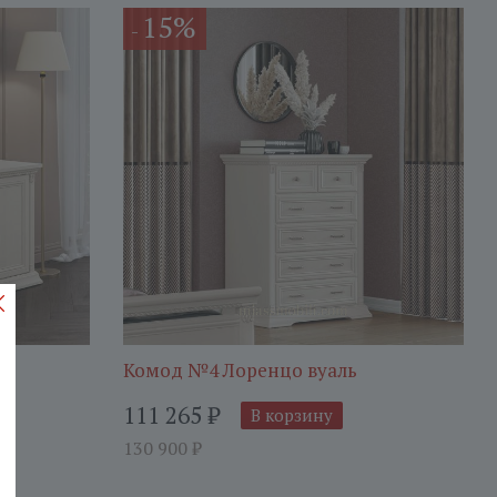
15%
-
Комод №4 Лоренцо вуаль
111 265
₽
В корзину
130 900
₽