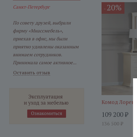
20%
Санкт-Петербург
-
По совету друзей, выбрали
фирму «Миассмебель»,
приехав в офис, мы были
приятно удивлены оказанным
внимаем сотрудников.
Принимала самое активное...
Оставить отзыв
Комод Лоренц
109 200
₽
136 500
₽