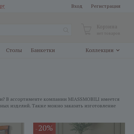
Вход
Регистрация
рг
Корзина
нет товаров
Столы
Банкетки
Коллекции
ни? В ассортименте компании MIASSMOBILI имеется
х изделий. Также можно заказать изготовление
20%
-