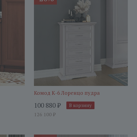
Комод К-6 Лоренцо пудра
100 880
₽
В корзину
126 100
₽