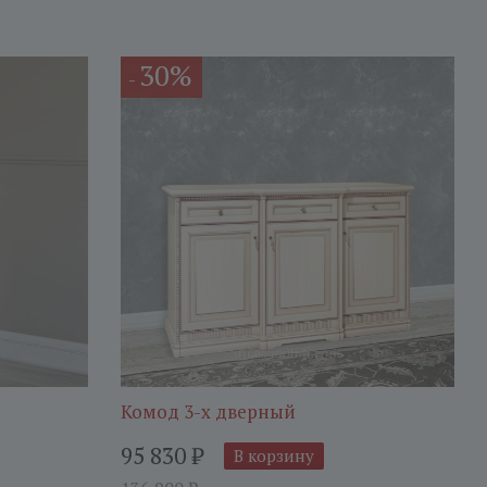
30%
-
Комод 3-х дверный
95 830
₽
В корзину