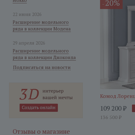
Мокко
20%
-
22 июня 2026
Расширение модельного
ряда в коллекции Модена
29 апреля 2026
Расширение модельного
ряда в коллекции Джоконда
Подписаться на новости
Комод Лорен
109 200
₽
136 500
₽
Отзывы о магазине