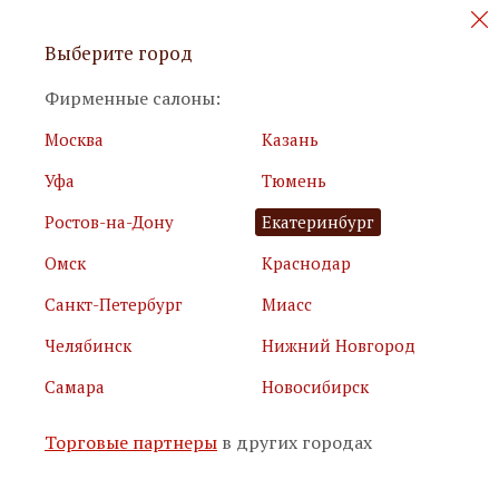
Персональные акции и новинки
Выберите город
мебели
Фирменные салоны:
Москва
Казань
Уфа
Тюмень
Ростов-на-Дону
Екатеринбург
Омск
Краснодар
Я принимаю
условия использования сайта
Санкт-Петербург
Миасс
Я соглашаюсь с
политикой обработки персональных
данных
Челябинск
Нижний Новгород
Самара
Новосибирск
Подписаться
Торговые партнеры
в других городах