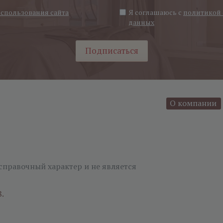
использования сайта
Я соглашаюсь с
политикой 
данных
Подписаться
О компании
справочный характер и не является
8.