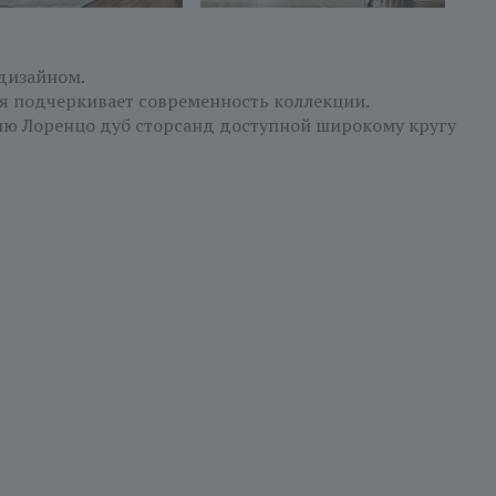
дизайном.
ая подчеркивает современность коллекции.
ю Лоренцо дуб cторсанд доступной широкому кругу