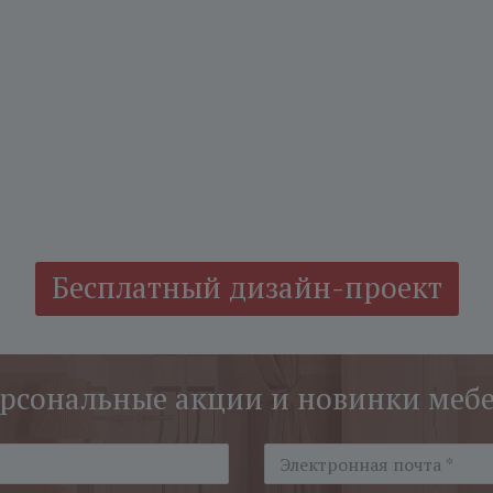
Бесплатный дизайн-проект
рсональные акции и новинки меб