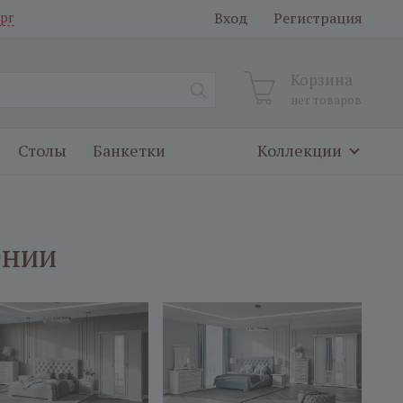
Вход
Регистрация
рг
Корзина
нет товаров
Столы
Банкетки
Коллекции
ении