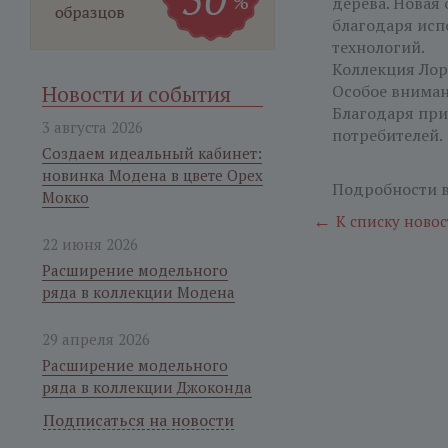
дерева. Новая 
благодаря исп
технологий.
Коллекция Лор
Новости и события
Особое вниман
Благодаря при
3 августа 2026
потребителей.
Создаем идеальный кабинет:
новинка Модена в цвете Орех
Подробности 
Мокко
←
К списку новос
22 июня 2026
Расширение модельного
ряда в коллекции Модена
29 апреля 2026
Расширение модельного
ряда в коллекции Джоконда
Подписаться на новости