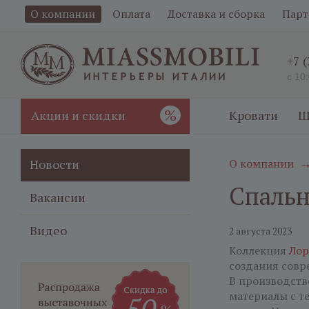
О компании
Оплата
Доставка и сборка
Парт
+7 
с 10
%
Акции и скидки
Кровати
Ш
Новости
О компании
Спальн
Вакансии
Видео
2 августа 2023
Коллекция
Лор
создания совр
В производств
материалы с т