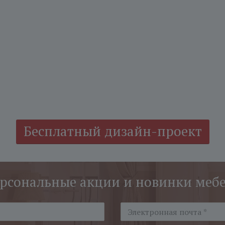
Бесплатный дизайн-проект
рсональные акции и новинки меб