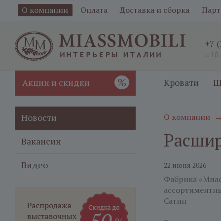
О компании
Оплата
Доставка и сборка
Парт
+7 
с 10
%
Акции и скидки
Кровати
Ш
Новости
О компании
Расшир
Вакансии
Видео
22 июня 2026
Фабрика «Миа
ассортиментны
Сатин