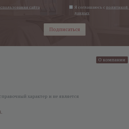
использования сайта
Я соглашаюсь с
политикой 
данных
Подписаться
О компании
справочный характер и не является
8.