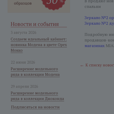
В продаже нов
спальни
Зеркало №2 ор
Новости и события
Зеркало №2 ду
3 августа 2026
Подробную инф
Создаем идеальный кабинет:
продавцов-ко
новинка Модена в цвете Орех
магазинах
MIAS
Мокко
22 июня 2026
←
К списку новос
Расширение модельного
ряда в коллекции Модена
29 апреля 2026
Расширение модельного
ряда в коллекции Джоконда
Подписаться на новости