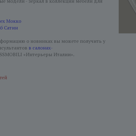
ые модели - зеркал в коллекции мебели для
ех Мокко
б Сатин
ормацию о новинках вы можете получить у
нсультантов
в салонах-
SMOBILI «Интерьеры Италии».
тей