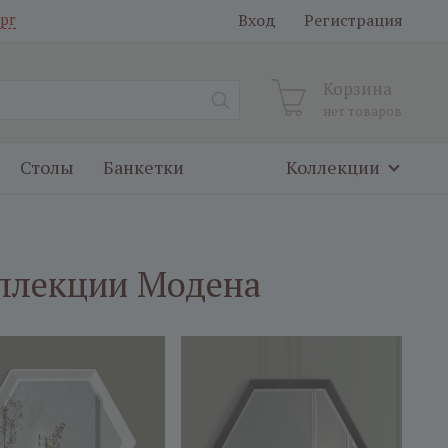
Вход
Регистрация
рг
Корзина
нет товаров
Столы
Банкетки
Коллекции
оллекции Модена