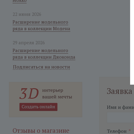
Мокко
22 июня 2026
Расширение модельного
ряда в коллекции Модена
29 апреля 2026
Расширение модельного
ряда в коллекции Джоконда
Подписаться на новости
Заявка
Имя и фам
Отзывы о магазине
Телефон
*