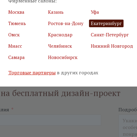
Фирменные салоны:
Москва
Казань
Уфа
Тюмень
Ростов-на-Дону
Екатеринбург
Омск
Краснодар
Санкт-Петербург
Миасс
Челябинск
Нижний Новгород
Самара
Новосибирск
Торговые партнеры
в других городах
 на бесплатный дизайн-проект
илия
*
Подробн