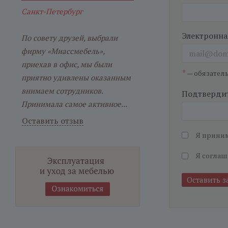
Санкт-Петербург
Электронна
По совету друзей, выбрали
фирму «Миассмебель»,
приехав в офис, мы были
*
— обязател
приятно удивлены оказанным
внимаем сотрудников.
Подтвердит
Принимала самое активное...
Оставить отзыв
Я прини
Я соглаш