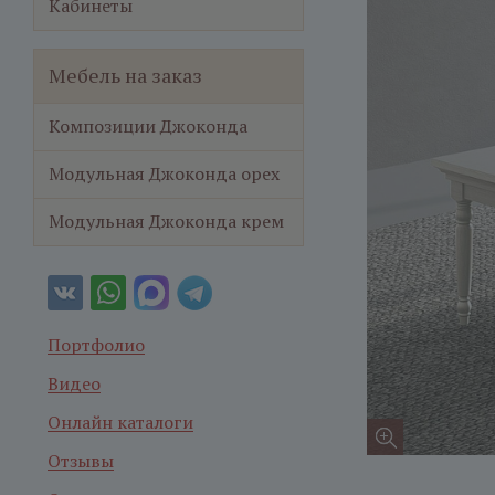
Кабинеты
Мебель на заказ
Композиции Джоконда
Модульная Джоконда орех
Модульная Джоконда крем
Портфолио
Видео
Онлайн каталоги
Отзывы