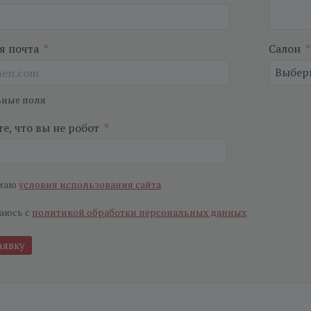
я почта
*
Салон
*
ьные поля
е, что вы не робот
*
маю
условия использования сайта
аюсь с
политикой обработки персональных данных