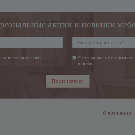
рсональные акции и новинки меб
использования сайта
Я соглашаюсь с
политикой 
данных
Подписаться
О компании