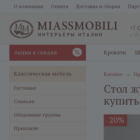
О компании
Оплата
Доставка и сборка
Парт
+7 
с 10
%
Акции и скидки
Кровати
Ш
Классическая мебель
Каталог
Пр
→
Стол ж
Гостиные
купить
Спальни
Обеденные группы
20%
-
Прихожие