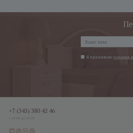
Пе
Я принимаю
условия 
+7 (343) 380 42 46
с 10:00 до 20:00