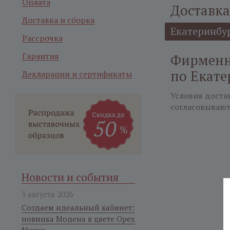
Оплата
Доставка
Доставка и сборка
Екатеринбу
Рассрочка
Гарантия
Фирменн
по Екате
Декларации и сертификаты
Условия доста
согласовывают
Новости и события
3 августа 2026
Создаем идеальный кабинет:
новинка Модена в цвете Орех