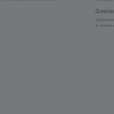
Дополн
Хранение 
в салоне 