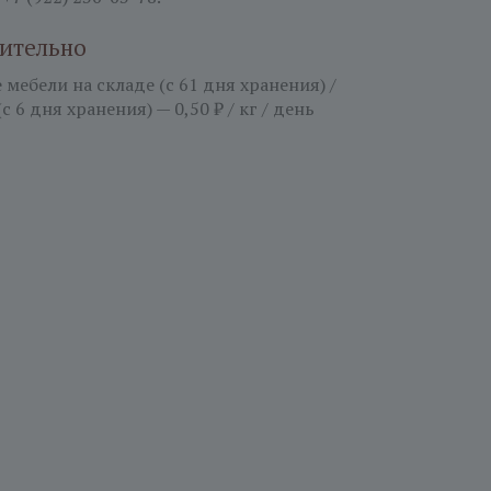
ительно
мебели на складе (с 61 дня хранения) /
(с 6 дня хранения) — 0,50 ₽ / кг / день