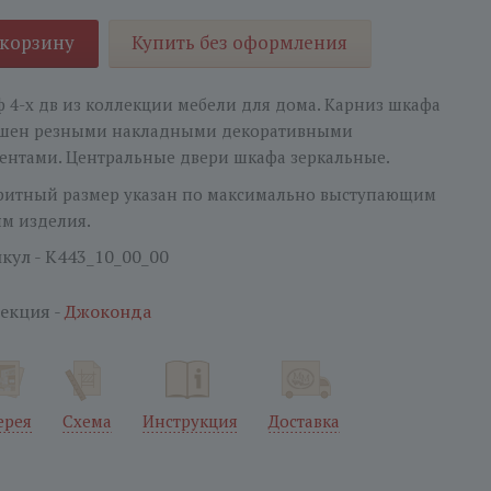
 корзину
Купить без оформления
 4-х дв из коллекции мебели для дома. Карниз шкафа
шен резными накладными декоративными
ентами. Центральные двери шкафа зеркальные.
ритный размер указан по максимально выступающим
ям изделия.
кул - K443_10_00_00
екция -
Джоконда
ерея
Схема
Инструкция
Доставка