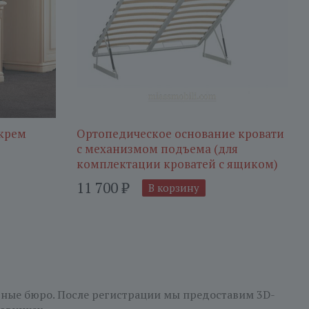
 крем
Ортопедическое основание кровати
с механизмом подъема (для
комплектации кроватей с ящиком)
11 700
₽
В корзину
рные бюро. После регистрации мы предоставим 3D-