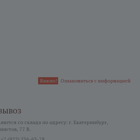
Важно!
Ознакомиться с информацией
вывоз
яется со склада по адресу: г. Екатеринбург,
нистов, 77 В.
:
+7 (922) 236-63-78.