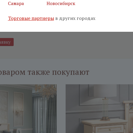
Самара
Новосибирск
маю
условия использования сайта
Торговые партнеры
в других городах
аюсь с
политикой обработки персональных данных
оваром также покупают