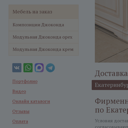
Мебель на заказ
Композиции Джоконда
Модульная Джоконда орех
Модульная Джоконда крем
Доставка
Портфолио
Екатеринбу
Видео
Фирменн
Онлайн каталоги
по Екате
Отзывы
Условия доста
Оплата
согласовывают