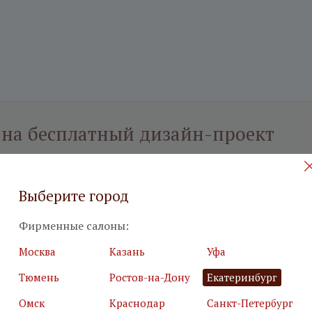
 на бесплатный дизайн-проект
илия
*
Подробн
Выберите город
Фирменные салоны:
Москва
Казань
Уфа
Тюмень
Ростов-на-Дону
Екатеринбург
я почта
*
Салон
*
Омск
Краснодар
Санкт-Петербург