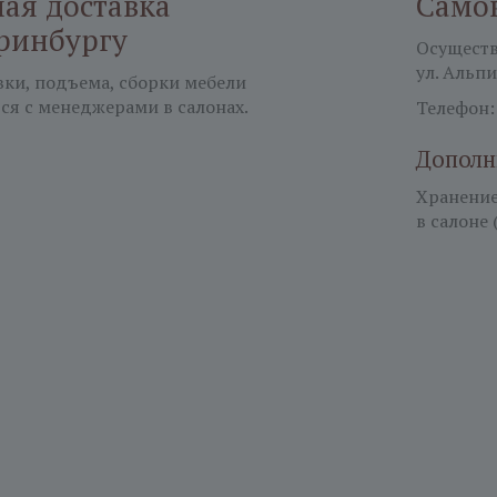
ая доставка
Само
ринбургу
Осуществл
ул. Альпи
вки, подъема, сборки мебели
ся с менеджерами в салонах.
Телефон
Дополн
Хранение 
в салоне 