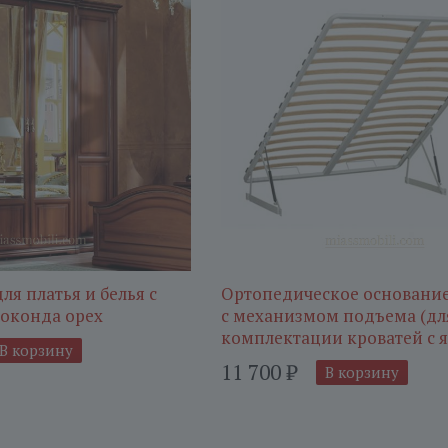
ля платья и белья с
Ортопедическое основание
оконда орех
с механизмом подъема (дл
комплектации кроватей с 
В корзину
11 700
₽
В корзину