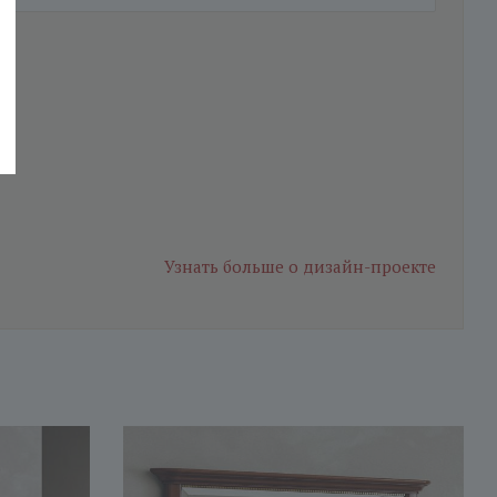
Узнать больше
о дизайн-проекте