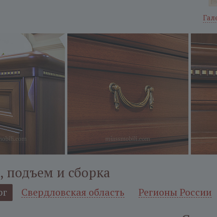
Гал
, подъем и сборка
рг
Свердловская область
Регионы России