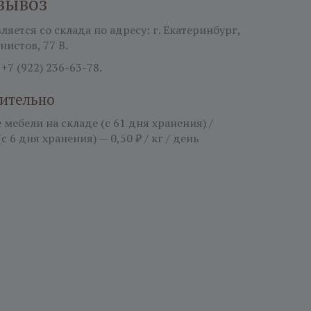
вывоз
яется со склада по адресу: г. Екатеринбург,
нистов, 77 В.
:
+7 (922) 236-63-78.
ительно
мебели на складе (с 61 дня хранения) /
(с 6 дня хранения) — 0,50 ₽ / кг / день