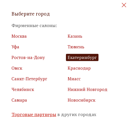
Персональные акции и новинки
Выберите город
мебели
Фирменные салоны:
Москва
Казань
Уфа
Тюмень
Ростов-на-Дону
Екатеринбург
Омск
Краснодар
Я принимаю
условия использования сайта
Санкт-Петербург
Миасс
Я соглашаюсь с
политикой обработки персональных
данных
Челябинск
Нижний Новгород
Самара
Новосибирск
Подписаться
Торговые партнеры
в других городах