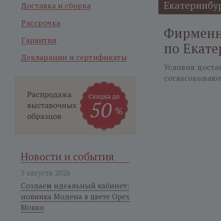
Екатеринбу
Доставка и сборка
Рассрочка
Фирменн
Гарантия
по Екате
Декларации и сертификаты
Условия доста
согласовывают
Новости и события
3 августа 2026
Создаем идеальный кабинет:
новинка Модена в цвете Орех
Мокко