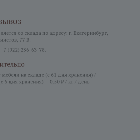
вывоз
яется со склада по адресу: г. Екатеринбург,
нистов, 77 В.
:
+7 (922) 236-63-78.
ительно
мебели на складе (с 61 дня хранения) /
(с 6 дня хранения) — 0,50 ₽ / кг / день