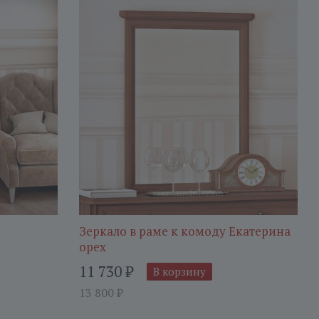
Зеркало в раме к комоду Екатерина
орех
11 730
₽
В корзину
13 800
₽