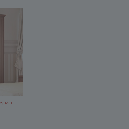
елья с