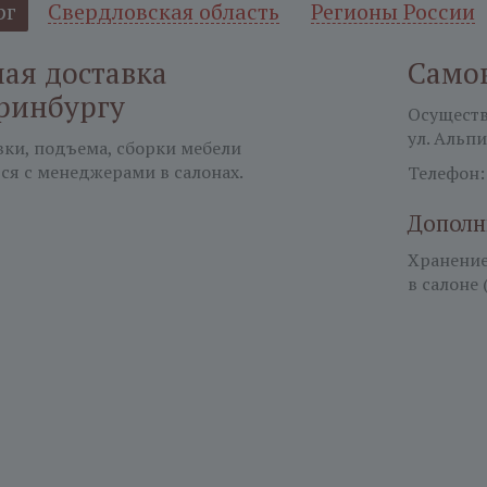
рг
Свердловская область
Регионы России
ая доставка
Само
ринбургу
Осуществл
ул. Альпи
вки, подъема, сборки мебели
ся с менеджерами в салонах.
Телефон
Дополн
Хранение 
в салоне 